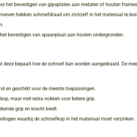
r het bevestigen van gipsplaten aan metalen of houten frames
oeven hebben schroefdraad om zichzelf in het materiaal te bo
n.
 het bevestigen van spaanplaat aan houten ondergronden.
at deze bepaalt hoe de schroef kan worden aangedraaid. De me
d en geschikt voor de meeste toepassingen.
kop, maar met extra nokken voor betere grip.
kende grip en kracht biedt.
dingen waarbij de schroefkop in het materiaal moet verzinken.