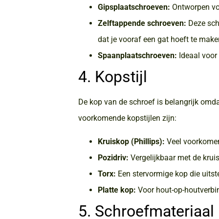
Gipsplaatschroeven:
Ontworpen voo
Zelftappende schroeven:
Deze schr
dat je vooraf een gat hoeft te make
Spaanplaatschroeven:
Ideaal voor
4. Kopstijl
De kop van de schroef is belangrijk omd
voorkomende kopstijlen zijn:
Kruiskop (Phillips):
Veel voorkomen
Pozidriv:
Vergelijkbaar met de kruis
Torx:
Een stervormige kop die uitste
Platte kop:
Voor hout-op-houtverbin
5. Schroefmateriaal