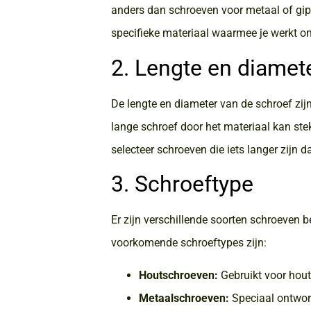
anders dan schroeven voor metaal of gipsp
specifieke materiaal waarmee je werkt om
2. Lengte en diamet
De lengte en diameter van de schroef zijn 
lange schroef door het materiaal kan stek
selecteer schroeven die iets langer zijn d
3. Schroeftype
Er zijn verschillende soorten schroeven 
voorkomende schroeftypes zijn:
Houtschroeven:
Gebruikt voor hout
Metaalschroeven:
Speciaal ontwor