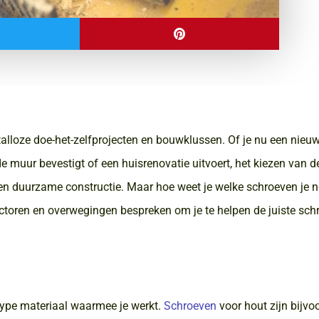
talloze doe-het-zelfprojecten en bouwklussen. Of je nu een nieu
e muur bevestigt of een huisrenovatie uitvoert, het kiezen van de
 en duurzame constructie. Maar hoe weet je welke schroeven je 
 factoren en overwegingen bespreken om je te helpen de juiste sc
type materiaal waarmee je werkt.
Schroeven
voor hout zijn bijvo