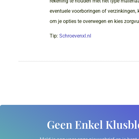
rekening te houden met het type materiaal
eventuele voorboringen of verzinkingen, k
om je opties te overwegen en kies zorgvu
Tip:
Schroevenxl.nl
Geen Enkel Klusbl