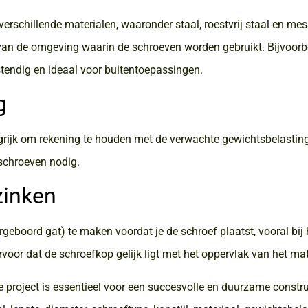
schillende materialen, waaronder staal, roestvrij staal en mes
 van de omgeving waarin de schroeven worden gebruikt. Bijvoorb
stendig en ideaal voor buitentoepassingen.
g
ngrijk om rekening te houden met de verwachte gewichtsbelastin
 schroeven nodig.
zinken
rgeboord gat) te maken voordat je de schroef plaatst, vooral bij
voor dat de schroefkop gelijk ligt met het oppervlak van het mat
e project is essentieel voor een succesvolle en duurzame constru