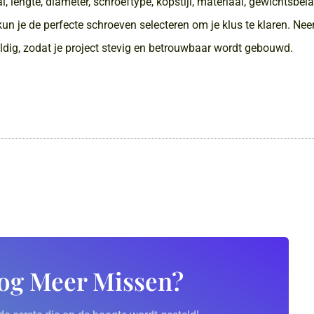
, lengte, diameter, schroeftype, kopstijl, materiaal, gewichtsbel
un je de perfecte schroeven selecteren om je klus te klaren. Nee
ldig, zodat je project stevig en betrouwbaar wordt gebouwd.
og Meer Missen?