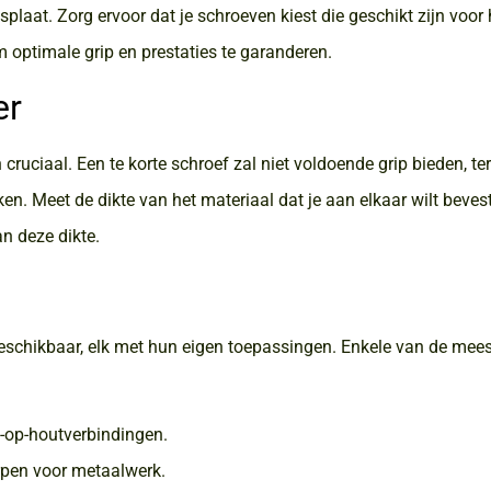
laat. Zorg ervoor dat je schroeven kiest die geschikt zijn voor 
 optimale grip en prestaties te garanderen.
er
cruciaal. Een te korte schroef zal niet voldoende grip bieden, ter
en. Meet de dikte van het materiaal dat je aan elkaar wilt beves
an deze dikte.
beschikbaar, elk met hun eigen toepassingen. Enkele van de mees
-op-houtverbindingen.
pen voor metaalwerk.