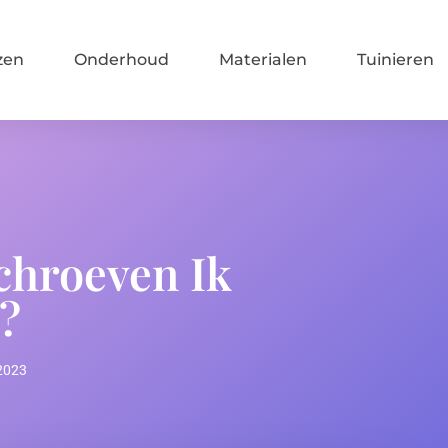
zen
Onderhoud
Materialen
Tuinieren
chroeven Ik
?
 2023