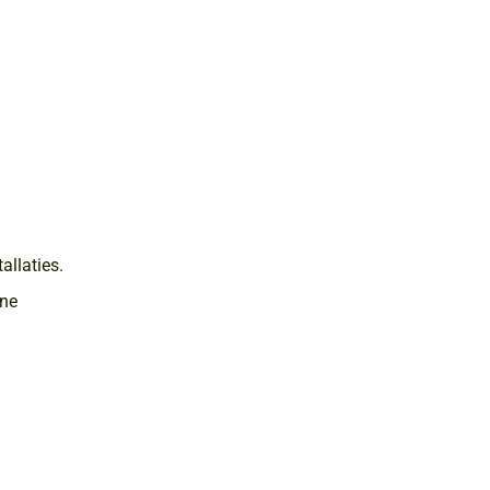
allaties.
rne