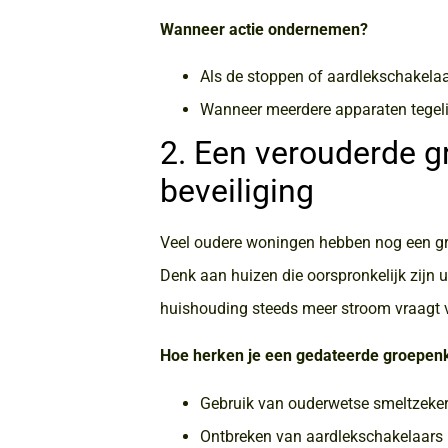
Wanneer actie ondernemen?
Als de stoppen of aardlekschakelaa
Wanneer meerdere apparaten tegelij
2. Een verouderde 
beveiliging
Veel oudere woningen hebben nog een groe
Denk aan huizen die oorspronkelijk zijn 
huishouding steeds meer stroom vraagt v
Hoe herken je een gedateerde groepen
Gebruik van ouderwetse smeltzeker
Ontbreken van aardlekschakelaars (