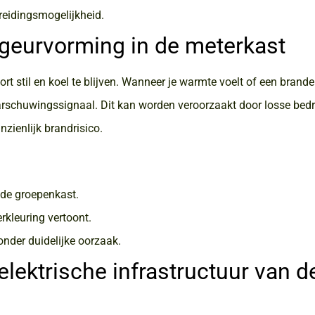
reidingsmogelijkheid.
n geurvorming in de meterkast
t stil en koel te blijven. Wanneer je warmte voelt of een brande
waarschuwingssignaal. Dit kan worden veroorzaakt door losse bed
nzienlijk brandrisico.
 de groepenkast.
rkleuring vertoont.
onder duidelijke oorzaak.
 elektrische infrastructuur van d