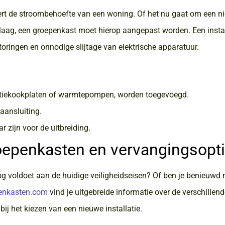
dert de stroombehoefte van een woning. Of het nu gaat om een n
aag, een groepenkast moet hierop aangepast worden. Een instal
 storingen en onnodige slijtage van elektrische apparatuur.
uctiekookplaten of warmtepompen, worden toegevoegd.
aansluiting.
 zijn voor de uitbreiding.
oepenkasten en vervangingsopt
og voldoet aan de huidige veiligheidseisen? Of ben je benieuwd 
enkasten.com
vind je uitgebreide informatie over de verschillen
ij het kiezen van een nieuwe installatie.