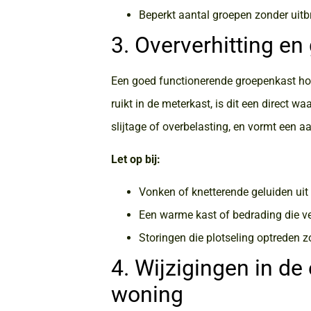
Beperkt aantal groepen zonder uitb
3. Oververhitting e
Een goed functionerende groepenkast hoor
ruikt in de meterkast, is dit een direct 
slijtage of overbelasting, en vormt een aa
Let op bij:
Vonken of knetterende geluiden uit
Een warme kast of bedrading die ve
Storingen die plotseling optreden z
4. Wijzigingen in de
woning