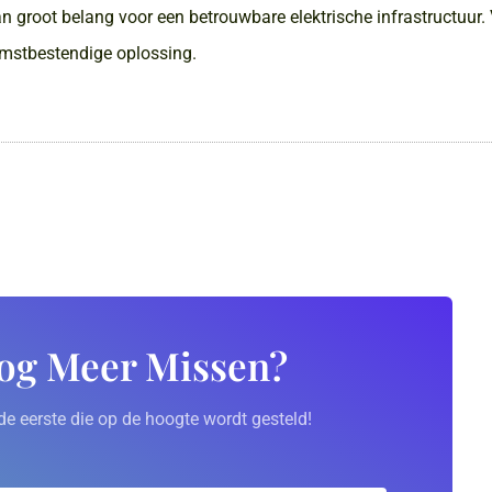
n groot belang voor een betrouwbare elektrische infrastructuur
omstbestendige oplossing.
og Meer Missen?
de eerste die op de hoogte wordt gesteld!