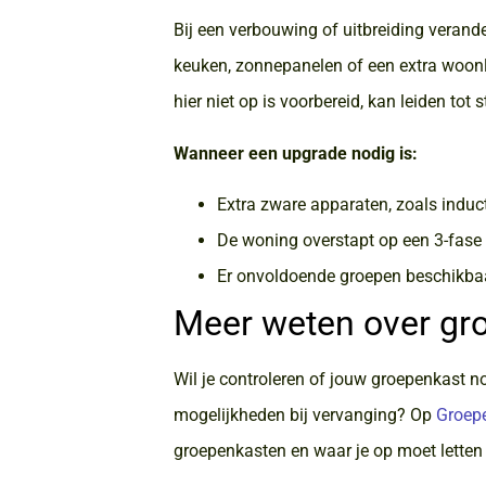
Bij een verbouwing of uitbreiding veran
keuken, zonnepanelen of een extra woonl
hier niet op is voorbereid, kan leiden tot
Wanneer een upgrade nodig is:
Extra zware apparaten, zoals ind
De woning overstapt op een 3-fase 
Er onvoldoende groepen beschikbaar
Meer weten over gr
Wil je controleren of jouw groepenkast n
mogelijkheden bij vervanging? Op
Groep
groepenkasten en waar je op moet letten b