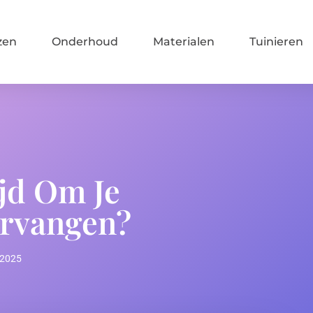
zen
Onderhoud
Materialen
Tuinieren
jd Om Je
ervangen?
 2025