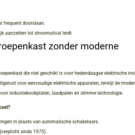
r frequent doorslaan.
k aanzetten tot stroomuitval leidt.
groepenkast zonder moderne
penkast die niet geschikt is voor hedendaagse elektrische inst
uitgerust voor eenvoudige elektrische apparaten, terwijl de mode
oor inductiekookplaten, laadpalen en slimme technologie.
kast?
ingen in plaats van automatische schakelaars.
verplicht sinds 1975).