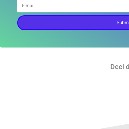
Submi
Deel 