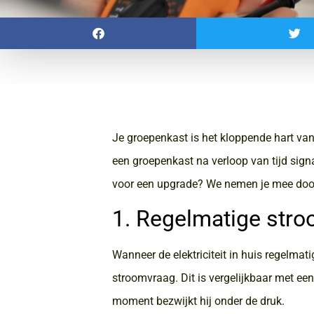
Je groepenkast is het kloppende hart van j
een groepenkast na verloop van tijd signa
voor een upgrade? We nemen je mee door
1. Regelmatige stro
Wanneer de elektriciteit in huis regelmati
stroomvraag. Dit is vergelijkbaar met e
moment bezwijkt hij onder de druk.