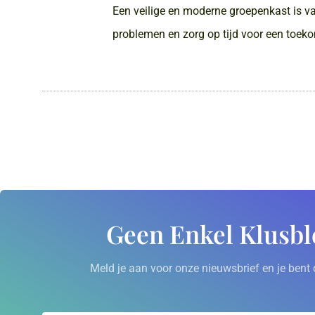
Een veilige en moderne groepenkast is va
problemen en zorg op tijd voor een toek
Geen Enkel Klusbl
Meld je aan voor onze nieuwsbrief en je bent 