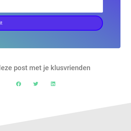
t
deze post met je klusvrienden